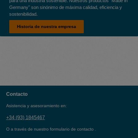
para una industria sostenible. Nuestros productos "Made in
Germany" son sinónimo de máxima calidad, eficiencia y
sostenibilidad.
Historia de nuestra empresa
Contacto
Asistencia y asesoramiento en:
+34 (93) 1845467
O a través de nuestro formulario de contacto
.