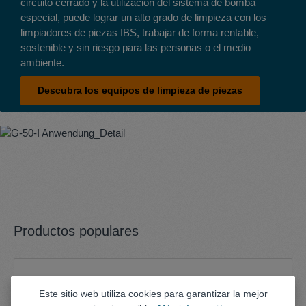
circuito cerrado y la utilización del sistema de bomba
especial, puede lograr un alto grado de limpieza con los
limpiadores de piezas IBS, trabajar de forma rentable,
sostenible y sin riesgo para las personas o el medio
ambiente.
Descubra los equipos de limpieza de piezas
Productos populares
Omitir la galería de productos
Este sitio web utiliza cookies para garantizar la mejor