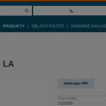
PRODUKTY
OBLASTI POUŽITÍ
ODBORNÉ ZNALOS
p LA
Uložit jako PDF
Číslo výrobku:
2120029