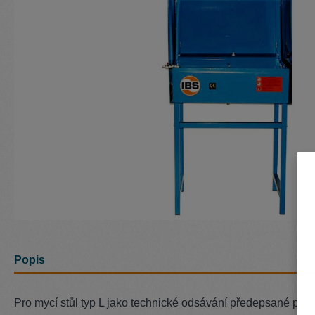
Popis
Pro mycí stůl typ L jako technické odsávání předepsané při 