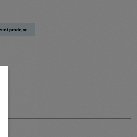
stní prodejce