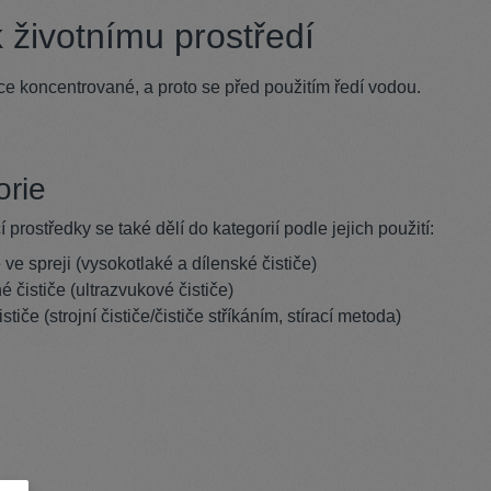
k životnímu prostředí
oce koncentrované, a proto se před použitím ředí vodou.
orie
í prostředky se také dělí do kategorií podle jejich použití:
 ve spreji (vysokotlaké a dílenské čističe)
 čističe (ultrazvukové čističe)
ističe (strojní čističe/čističe stříkáním, stírací metoda)