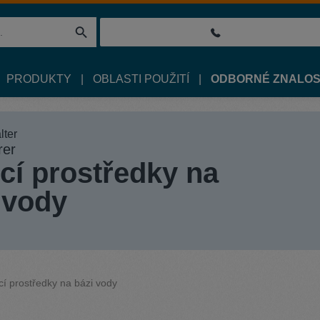
PRODUKTY
OBLASTI POUŽITÍ
ODBORNÉ ZNALOS
rer
icí prostředky na
 vody
icí prostředky na bázi vody