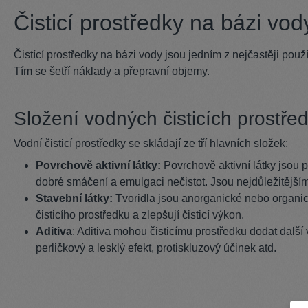
Čisticí prostředky na bázi vod
Čistící prostředky na bázi vody jsou jedním z nejčastěji pou
Tím se šetří náklady a přepravní objemy.
Složení vodných čisticích prostře
Vodní čisticí prostředky se skládají ze tří hlavních složek:
Povrchově aktivní látky:
Povrchově aktivní látky jsou p
dobré smáčení a emulgaci nečistot. Jsou nejdůležitějším
Stavební látky:
Tvoridla jsou anorganické nebo organick
čisticího prostředku a zlepšují čisticí výkon.
Aditiva
: Aditiva mohou čisticímu prostředku dodat další v
perličkový a lesklý efekt, protiskluzový účinek atd.