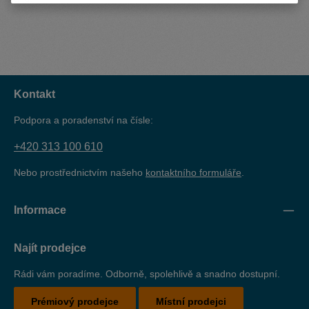
Kontakt
Podpora a poradenství na čísle:
+420 313 100 610
Nebo prostřednictvím našeho
kontaktního formuláře
.
Informace
Najít prodejce
Rádi vám poradíme. Odborně, spolehlivě a snadno dostupní.
Prémiový prodejce
Místní prodejci