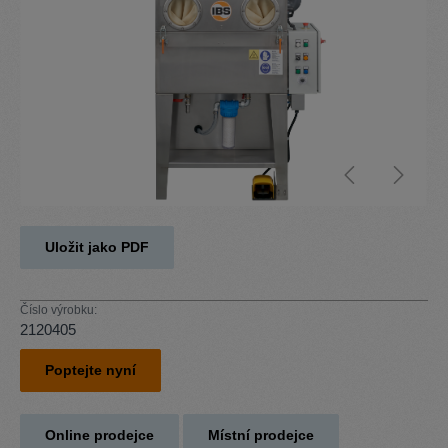
Uložit jako PDF
Číslo výrobku:
2120405
Poptejte nyní
Online prodejce
Místní prodejce