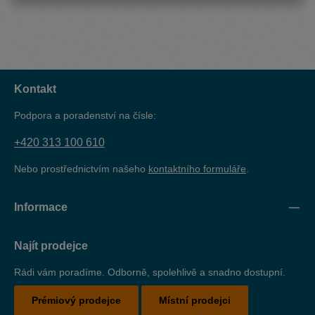
Kontakt
Podpora a poradenství na čísle:
+420 313 100 610
Nebo prostřednictvím našeho
kontaktního formuláře
.
Informace
Najít prodejce
Rádi vám poradíme. Odborně, spolehlivě a snadno dostupní.
Prémiový prodejce
Místní prodejci