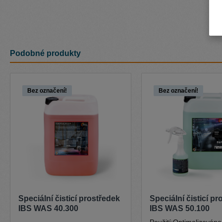
Podobné produkty
Přeskočit galerii produktů
Bez označení!
Bez označení!
Speciální čisticí prostředek
Speciální čisticí p
IBS WAS 40.300
IBS WAS 50.100
Použití:Optimalizováno