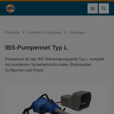
alt springen
Produkte
Zubehör / Ersatzteile
Sonstiges
IBS-Pumpenset Typ L
Pumpenset für das IBS Teilereinigungsgerät Typ L, komplett
mit montiertem Sicherheitsfußschalter, Elektrokabel,
Schläuchen und Pinsel.
Bildergalerie überspringen