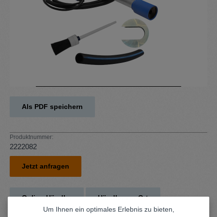
Als PDF speichern
Produktnummer:
2222082
Jetzt anfragen
Online-Händler
Händler vor Ort
Um Ihnen ein optimales Erlebnis zu bieten,