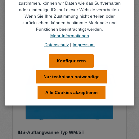
zustimmen, können wir Daten wie das Surfverhalten
IBS-Auffangwanne Typ WK-50
oder eindeutige IDs auf dieser Website verarbeiten.
Wenn Sie Ihre Zustimmung nicht erteilen oder
zurückziehen, können bestimmte Merkmale und
Funktionen beeinträchtigt werden.
Mehr Informationen
Datenschutz
|
Impressum
Konfigurieren
Nur technisch notwendige
Alle Cookies akzeptieren
IBS-Auffangwanne Typ WM/ST