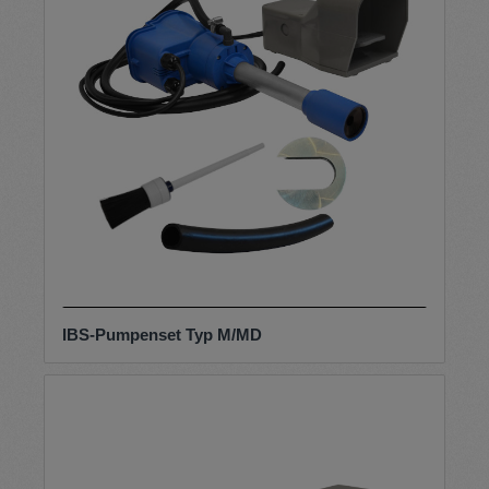
IBS-Pumpenset Typ M/MD