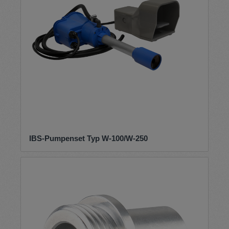
IBS-Pumpenset Typ W-100/W-250