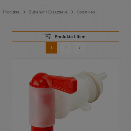
Produkte
Zubehör / Ersatzteile
Sonstiges
Produkte filtern
1
2
Seite
Seite