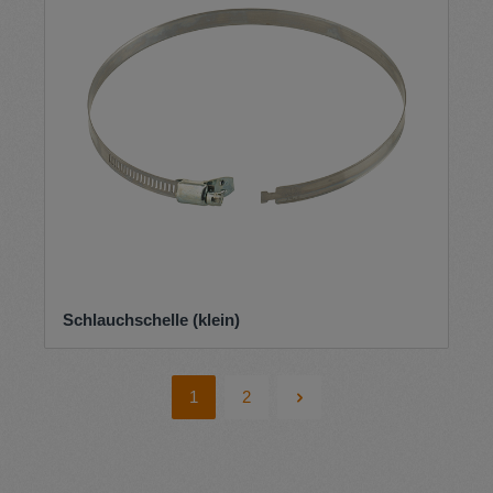
Schlauchschelle (klein)
1
2
Seite
Seite