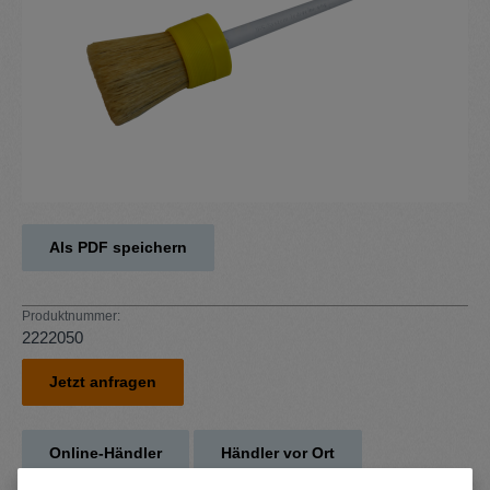
Als PDF speichern
Produktnummer:
2222050
Jetzt anfragen
Online-Händler
Händler vor Ort