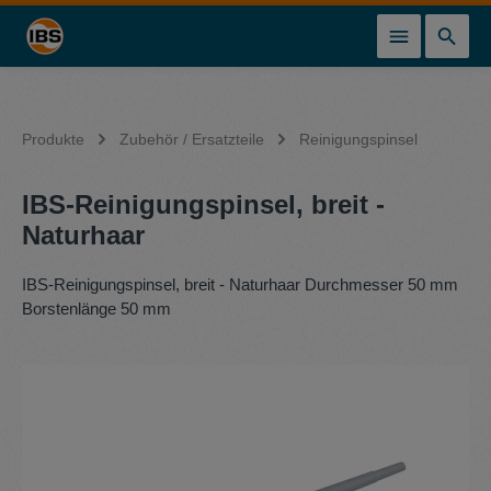
alt springen
Produkte
Zubehör / Ersatzteile
Reinigungspinsel
IBS-Reinigungspinsel, breit -
Naturhaar
IBS-Reinigungspinsel, breit - Naturhaar Durchmesser 50 mm
Borstenlänge 50 mm
Bildergalerie überspringen