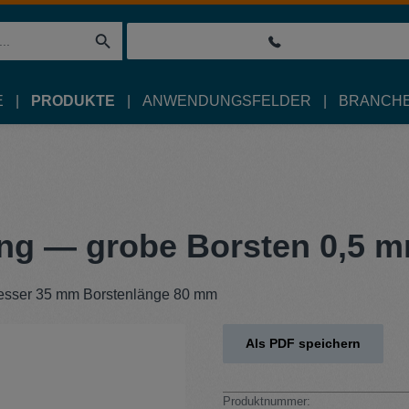
E
PRODUKTE
ANWENDUNGSFELDER
BRANCH
ang — grobe Borsten 0,5 
messer 35 mm Borstenlänge 80 mm
Als PDF speichern
Produktnummer: