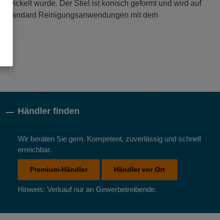
ntwickelt wurde. Der Stiel ist konisch geformt und wird auf
 alle Standard Reinigungsanwendungen mit dem
Händler finden
Wir beraten Sie gern. Kompetent, zuverlässig und schnell
erreichbar.
Premium-Händler
Händler vor Ort
Hinweis: Verkauf nur an Gewerbetreibende.