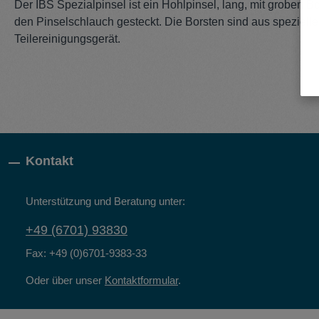
Der IBS Spezialpinsel ist ein Hohlpinsel, lang, mit groben Bo
den Pinselschlauch gesteckt. Die Borsten sind aus speziel
Teilereinigungsgerät.
Kontakt
Unterstützung und Beratung unter:
+49 (6701) 93830
Fax: +49 (0)6701-9383-33
Oder über unser
Kontaktformular
.