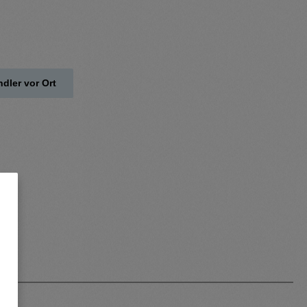
dler vor Ort