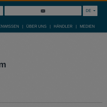
DE
ENWISSEN
ÜBER UNS
HÄNDLER
MEDIEN
mm