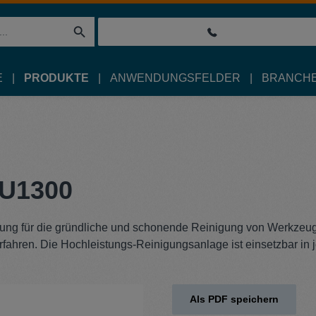
E
PRODUKTE
ANWENDUNGSFELDER
BRANCH
 U1300
ösung für die gründliche und schonende Reinigung von Werkzeu
rfahren. Die Hochleistungs-Reinigungsanlage ist einsetzbar in 
Als PDF speichern