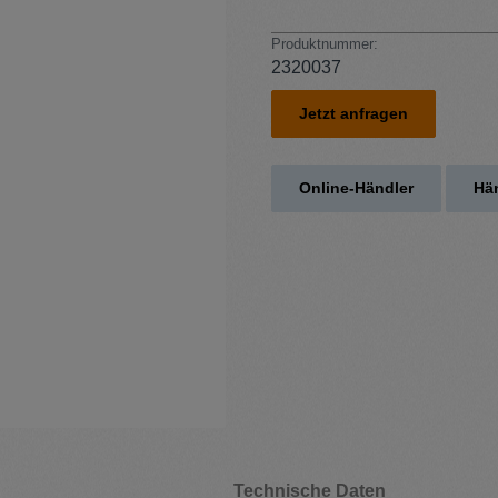
Produktnummer:
2320037
Jetzt anfragen
Online-Händler
Hän
Technische Daten