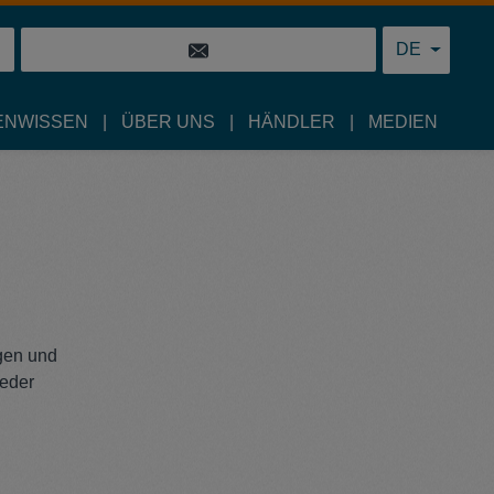
DE
ENWISSEN
ÜBER UNS
HÄNDLER
MEDIEN
gen und
jeder