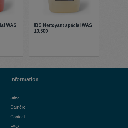
cial WAS
IBS Nettoyant spécial WAS
10.500
Information
Sites
Carrière
Contact
FAQ