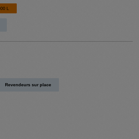
00 L
Revendeurs sur place