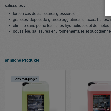
salissures :
fort en cas de salissures grossières
graisses, dépôts de graisse agglutinés tenaces, huiles, i
élimine sans peine les huiles hydrauliques et de moteur
poussière, salissures environnementales et quotidienne
ähnliche Produkte
Ignorer la galerie de produits
Sans marquage!