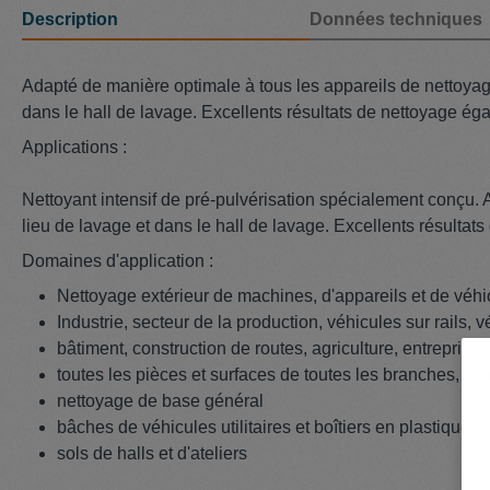
Description
Données techniques
Adapté de manière optimale à tous les appareils de nettoyage 
dans le hall de lavage. Excellents résultats de nettoyage é
Applications :
Nettoyant intensif de pré-pulvérisation spécialement conçu. 
lieu de lavage et dans le hall de lavage. Excellents résulta
Domaines d'application :
Nettoyage extérieur de machines, d'appareils et de véhi
Industrie, secteur de la production, véhicules sur rails, 
bâtiment, construction de routes, agriculture, entrepri
toutes les pièces et surfaces de toutes les branches, mo
nettoyage de base général
bâches de véhicules utilitaires et boîtiers en plastique - a
sols de halls et d'ateliers