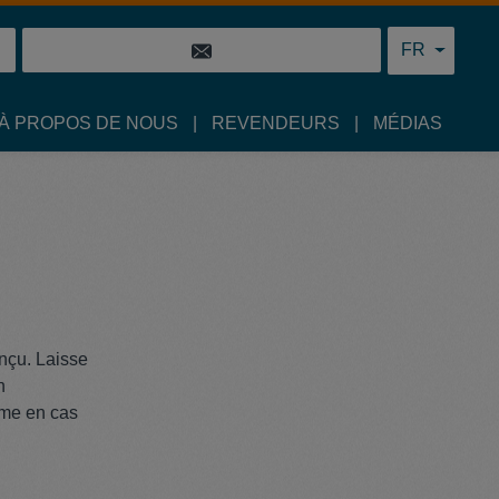
FR
À PROPOS DE NOUS
REVENDEURS
MÉDIAS
onçu. Laisse
n
ême en cas