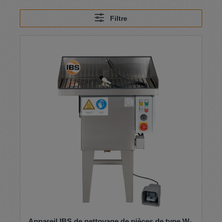
Filtre
Appareil IBS de nettoyage de pièces de type W-