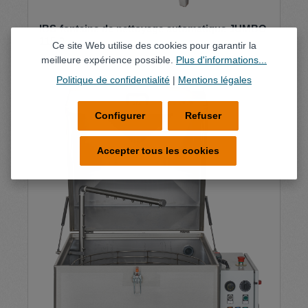
IBS-fontaine de nettoyage automatique JUMBO
115-2
Ce site Web utilise des cookies pour garantir la
meilleure expérience possible.
Plus d'informations...
Politique de confidentialité
|
Mentions légales
Configurer
Refuser
Accepter tous les cookies