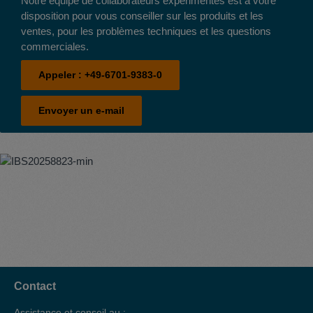
Notre équipe de collaborateurs expérimentés est à votre
disposition pour vous conseiller sur les produits et les
ventes, pour les problèmes techniques et les questions
commerciales.
Appeler :
+49-6701-9383-0
Envoyer un e-mail
Contact
Assistance et conseil au :