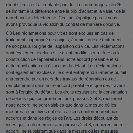
client si cela est acceptable pour lui. Les dommages-intérêts
se limitent à la différence entre le prix d'achat et la valeur de la
marchandise défectueuse. Ceci ne s'applique pas si nous
avons provoqué la violation du contrat de manière dolosive.
6.8 Les réclamations pour vices sont exclues en cas de
traitement inapproprié des objets, à moins que ce traitement
ne soit pas à l'origine de l'apparition du vice. Les réclamations
sont également exclues si le client modifie la structure ou la
construction de l'appareil sans notre accord préalable et si
cette modification est à l'origine du défaut. Les réclamations
sont également exclues si le client entreprend lui-même ou fait
entreprendre par un tiers des travaux de réparation ou de
remplacement sans notre accord préalable et que ces travaux
sont à l'origine du défaut. Les droits résultant de la constatation
de défauts qui, conformément aux phrases 2 et 3, requièrent
notre accord, ne sont valables que dans la mesure où les
mesures respectives ont été réalisées conformément aux
accords et dans les règles de l'art. Les droits découlant de
vices qui, conformément aux phrases 2 et 3, requièrent notre
accord, ne subsistent que dans la mesure où les mesures