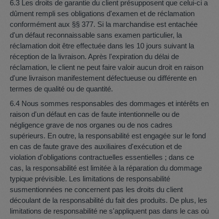
6.3 Les droits de garantie du client présupposent que celui-ci a
dûment rempli ses obligations d'examen et de réclamation
conformément aux §§ 377. Si la marchandise est entachée
d'un défaut reconnaissable sans examen particulier, la
réclamation doit être effectuée dans les 10 jours suivant la
réception de la livraison. Après l'expiration du délai de
réclamation, le client ne peut faire valoir aucun droit en raison
d'une livraison manifestement défectueuse ou différente en
termes de qualité ou de quantité.
6.4 Nous sommes responsables des dommages et intérêts en
raison d'un défaut en cas de faute intentionnelle ou de
négligence grave de nos organes ou de nos cadres
supérieurs. En outre, la responsabilité est engagée sur le fond
en cas de faute grave des auxiliaires d'exécution et de
violation d'obligations contractuelles essentielles ; dans ce
cas, la responsabilité est limitée à la réparation du dommage
typique prévisible. Les limitations de responsabilité
susmentionnées ne concernent pas les droits du client
découlant de la responsabilité du fait des produits. De plus, les
limitations de responsabilité ne s'appliquent pas dans le cas où