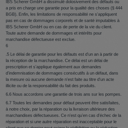
IBS Scherer GmbH a dissimulé dolosivement des défauts ou
a pris en charge une garantie pour la qualité des choses (§ 444
BGB). Enfin, les limitations de responsabilité ne s'appliquent
pas en cas de dommages corporels et de santé imputables à
IBS Scherer GmbH ou en cas de perte de la vie du client.
Toute autre demande de dommages et intérêts pour
marchandise défectueuse est exclue.
6
.5 Le délai de garantie pour les défauts est d'un an à partir de
la réception de la marchandise. Ce délai est un délai de
prescription et s'applique également aux demandes
d'indemnisation de dommages consécutifs à un défaut, dans
la mesure où aucune demande n'est faite au titre d'un acte
illicite ou de la responsabilité du fait des produits.
6.6 Nous accordons une garantie de trois ans sur les pompes.
6.7 Toutes les demandes pour défaut peuvent être satisfaites,
à notre choix, par la réparation ou la livraison ultérieure des
marchandises défectueuses. Ce n'est qu'en cas d'échec de la
réparation et si une autre réparation est inacceptable pour le