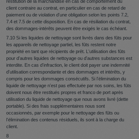
restitution de la marchandise en cas de comportement du
client contraire au contrat, en particulier en cas de retard de
paiement ou de violation d'une obligation selon les points 7.2,
7.4 et 7.5 de cette disposition. En cas de résiliation du contrat,
des dommages-intérêts peuvent être exigés le cas échéant.
7.10 Si les liquides de nettoyage sont livrés dans des fûts pour
les appareils de nettoyage partiel, les fûts restent notre
propriété en tant que récipients de prêt. L'utilisation des fûts
pour d'autres liquides de nettoyage ou d'autres substances est
interdite. En cas d'infraction, le client doit payer une indemnité
d'utilisation correspondante et des dommages et intérêts, y
compris pour les dommages consécutifs. Si l'élimination du
liquide de nettoyage n'est pas effectuée par nos soins, les fûts
doivent nous être restitués propres et franco de port après
utilisation du liquide de nettoyage que nous avons livré (dette
portable). Si des frais supplémentaires nous sont
occasionnés, par exemple pour le nettoyage des fûts ou
l'élimination des contenus résiduels, ils sont à la charge du
client.
8