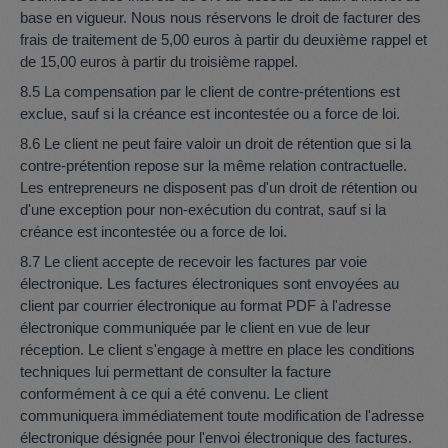
base en vigueur. Nous nous réservons le droit de facturer des
frais de traitement de 5,00 euros à partir du deuxième rappel et
de 15,00 euros à partir du troisième rappel.
8.5 La compensation par le client de contre-prétentions est
exclue, sauf si la créance est incontestée ou a force de loi.
8.6 Le client ne peut faire valoir un droit de rétention que si la
contre-prétention repose sur la même relation contractuelle.
Les entrepreneurs ne disposent pas d'un droit de rétention ou
d'une exception pour non-exécution du contrat, sauf si la
créance est incontestée ou a force de loi.
8.7 Le client accepte de recevoir les factures par voie
électronique. Les factures électroniques sont envoyées au
client par courrier électronique au format PDF à l'adresse
électronique communiquée par le client en vue de leur
réception. Le client s'engage à mettre en place les conditions
techniques lui permettant de consulter la facture
conformément à ce qui a été convenu. Le client
communiquera immédiatement toute modification de l'adresse
électronique désignée pour l'envoi électronique des factures.