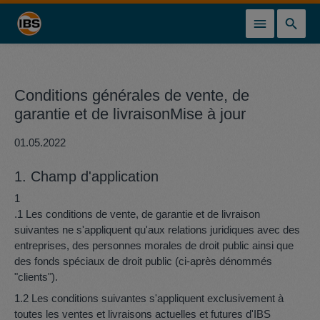
tenu principal
Conditions générales de vente, de
garantie et de livraisonMise à jour
01.05.2022
1. Champ d'application
1
.1 Les conditions de vente, de garantie et de livraison
suivantes ne s'appliquent qu'aux relations juridiques avec des
entreprises, des personnes morales de droit public ainsi que
des fonds spéciaux de droit public (ci-après dénommés
"clients").
1.2 Les conditions suivantes s'appliquent exclusivement à
toutes les ventes et livraisons actuelles et futures d'IBS