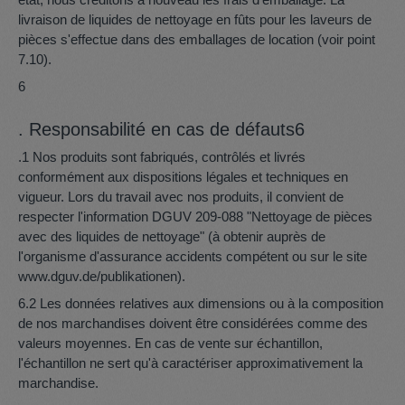
état, nous créditons à nouveau les frais d'emballage. La
livraison de liquides de nettoyage en fûts pour les laveurs de
pièces s'effectue dans des emballages de location (voir point
7.10).
6
. Responsabilité en cas de défauts6
.1 Nos produits sont fabriqués, contrôlés et livrés
conformément aux dispositions légales et techniques en
vigueur. Lors du travail avec nos produits, il convient de
respecter l'information DGUV 209-088 "Nettoyage de pièces
avec des liquides de nettoyage" (à obtenir auprès de
l'organisme d'assurance accidents compétent ou sur le site
www.dguv.de/publikationen).
6.2 Les données relatives aux dimensions ou à la composition
de nos marchandises doivent être considérées comme des
valeurs moyennes. En cas de vente sur échantillon,
l'échantillon ne sert qu'à caractériser approximativement la
marchandise.