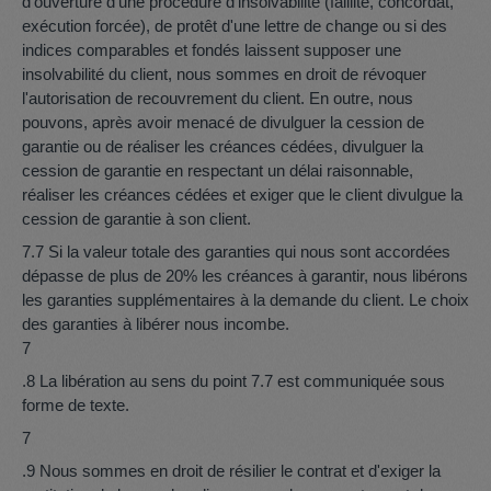
d'ouverture d'une procédure d'insolvabilité (faillite, concordat,
exécution forcée), de protêt d'une lettre de change ou si des
indices comparables et fondés laissent supposer une
insolvabilité du client, nous sommes en droit de révoquer
l'autorisation de recouvrement du client. En outre, nous
pouvons, après avoir menacé de divulguer la cession de
garantie ou de réaliser les créances cédées, divulguer la
cession de garantie en respectant un délai raisonnable,
réaliser les créances cédées et exiger que le client divulgue la
cession de garantie à son client.
7.7 Si la valeur totale des garanties qui nous sont accordées
dépasse de plus de 20% les créances à garantir, nous libérons
les garanties supplémentaires à la demande du client. Le choix
des garanties à libérer nous incombe.
7
.8 La libération au sens du point 7.7 est communiquée sous
forme de texte.
7
.9 Nous sommes en droit de résilier le contrat et d'exiger la