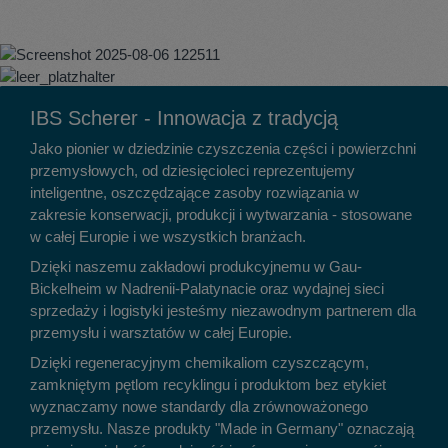
IBS Scherer - Innowacja z tradycją
Jako pionier w dziedzinie czyszczenia części i powierzchni
przemysłowych, od dziesięcioleci reprezentujemy
inteligentne, oszczędzające zasoby rozwiązania w
zakresie konserwacji, produkcji i wytwarzania - stosowane
w całej Europie i we wszystkich branżach.
Dzięki naszemu zakładowi produkcyjnemu w Gau-
Bickelheim w Nadrenii-Palatynacie oraz wydajnej sieci
sprzedaży i logistyki jesteśmy niezawodnym partnerem dla
przemysłu i warsztatów w całej Europie.
Dzięki regeneracyjnym chemikaliom czyszczącym,
zamkniętym pętlom recyklingu i produktom bez etykiet
wyznaczamy nowe standardy dla zrównoważonego
przemysłu. Nasze produkty "Made in Germany" oznaczają