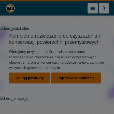
wnej zawartości
Kompletne rozwiązanie do czyszczenia i
konserwacji powierzchni przemysłowych
Oferujemy przyjazne dla środowiska kompletne
rozwiązania do czyszczenia części zanieczyszczonych
olejem i smarem w konserwacji, produkcji i wytwarzaniu we
wszystkich gałęziach przemysłu.
Odkryj produkty
Poproś o konsultację