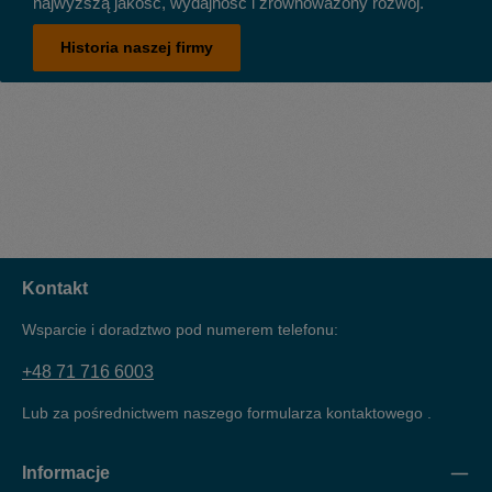
najwyższą jakość, wydajność i zrównoważony rozwój.
Historia naszej firmy
Kontakt
Wsparcie i doradztwo pod numerem telefonu:
+48 71 716 6003
Lub za pośrednictwem naszego formularza kontaktowego
.
Informacje