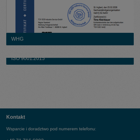
WHG
ISO 9001:2015
ISO 9001:2015
Kontakt
Wsparcie i doradztwo pod numerem telefonu: