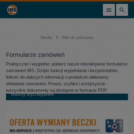
wnej zawartości
Media
Pliki do pobrania
Formularze zamówień
Praktyczne i wygodne: pobierz nasze interaktywne formularze
zamówień IBS. Dzięki funkcji wypełniania i bezpośrednim
linkom do dalszych informacji o produkcie ułatwiamy
składanie zamówień. Prosto, szybko i przejrzyście -
wszystkie dokumenty są dostępne w formacie PDF.
Wanny wychwytowe
Wanny wychwytowe
Usługa wymiany lufy