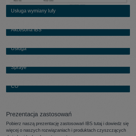
Usługa wymiany lufy
Akcesoria IBS
Akcesoria IBS
Usługa
Usługa
Spraye
Spraye
CO
CO
Prezentacja zastosowań
Pobierz naszą prezentację zastosowań IBS tutaj i dowiedz się
więcej o naszych rozwiązaniach i produktach czyszczących