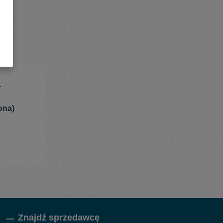
.
ona)
Znajdź sprzedawcę