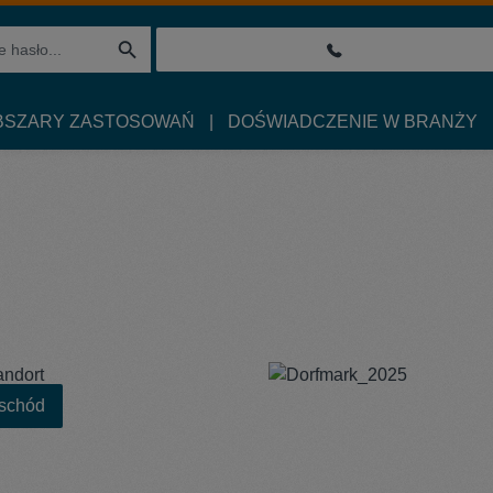
BSZARY ZASTOSOWAŃ
DOŚWIADCZENIE W BRANŻY
schód