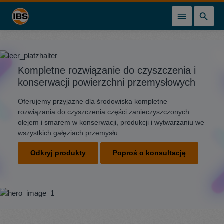
wnej zawartości
Kompletne rozwiązanie do czyszczenia i
konserwacji powierzchni przemysłowych
Oferujemy przyjazne dla środowiska kompletne
rozwiązania do czyszczenia części zanieczyszczonych
olejem i smarem w konserwacji, produkcji i wytwarzaniu we
wszystkich gałęziach przemysłu.
Odkryj produkty
Poproś o konsultację