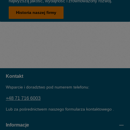
najwyższą jakość, wydajność i zrównoważony rozwój.
Historia naszej firmy
Kontakt
Wsparcie i doradztwo pod numerem telefonu:
+48 71 716 6003
Lub za pośrednictwem naszego formularza kontaktowego
.
Informacje