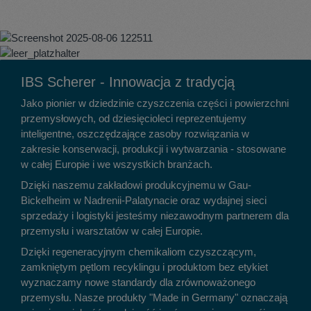
IBS Scherer - Innowacja z tradycją
Jako pionier w dziedzinie czyszczenia części i powierzchni
przemysłowych, od dziesięcioleci reprezentujemy
inteligentne, oszczędzające zasoby rozwiązania w
zakresie konserwacji, produkcji i wytwarzania - stosowane
w całej Europie i we wszystkich branżach.
Dzięki naszemu zakładowi produkcyjnemu w Gau-
Bickelheim w Nadrenii-Palatynacie oraz wydajnej sieci
sprzedaży i logistyki jesteśmy niezawodnym partnerem dla
przemysłu i warsztatów w całej Europie.
Dzięki regeneracyjnym chemikaliom czyszczącym,
zamkniętym pętlom recyklingu i produktom bez etykiet
wyznaczamy nowe standardy dla zrównoważonego
przemysłu. Nasze produkty "Made in Germany" oznaczają