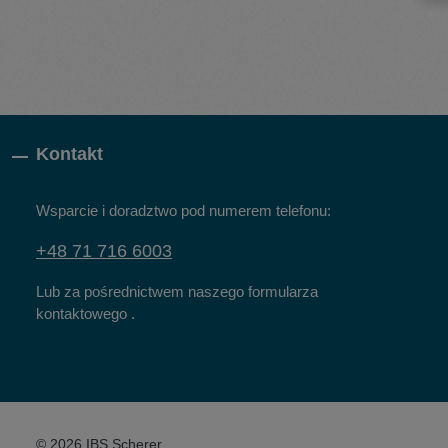
Kontakt
Wsparcie i doradztwo pod numerem telefonu:
+48 71 716 6003
Lub za pośrednictwem naszego formularza
kontaktowego
.
© 2026 IBS Scherer