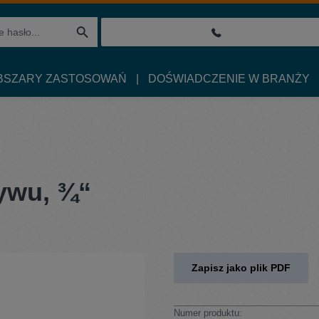
BSZARY ZASTOSOWAŃ
DOŚWIADCZENIE W BRANŻY
ywu, ¾“
Zapisz jako plik PDF
Numer produktu: