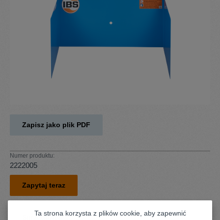
Zapisz jako plik PDF
Numer produktu:
2222005
Zapytaj teraz
Ta strona korzysta z plików cookie, aby zapewnić
Sprzedawca