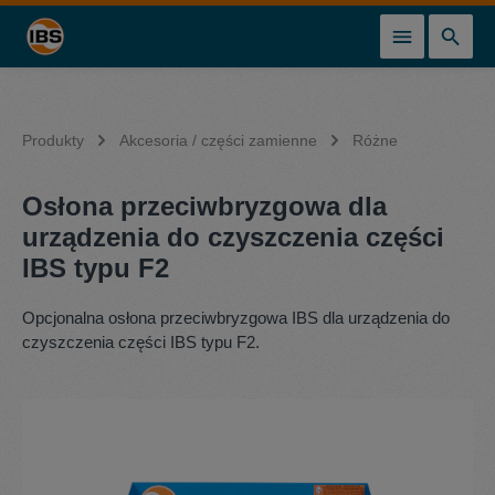
wnej zawartości
Produkty
Akcesoria / części zamienne
Różne
Osłona przeciwbryzgowa dla
urządzenia do czyszczenia części
IBS typu F2
Opcjonalna osłona przeciwbryzgowa IBS dla urządzenia do
czyszczenia części IBS typu F2.
Pomiń galerię zdjęć