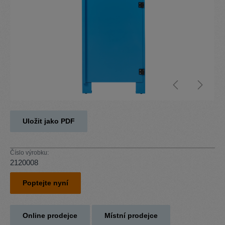
Uložit jako PDF
Číslo výrobku:
2120008
Poptejte nyní
Online prodejce
Místní prodejce