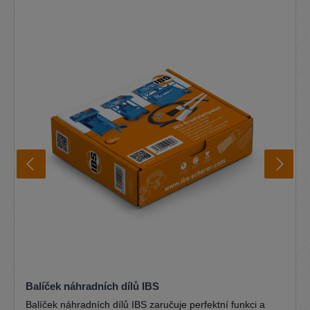
Balíček náhradních dílů IBS
Balíček náhradních dílů IBS zaručuje perfektní funkci a