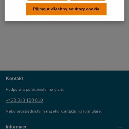
Přijmout všechny soubory cookie
Kontakt
Podpora a poradenství na čísle:
+420 313 100 610
Nebo prostřednictvím našeho
kontaktního formuláře
.
Informace