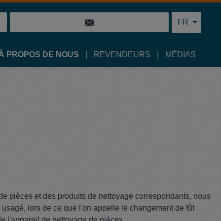
FR
À PROPOS DE NOUS
REVENDEURS
MÉDIAS
e de pièces et des produits de nettoyage correspondants, nous
usagé, lors de ce que l'on appelle le changement de fût
de l'appareil de nettoyage de pièces