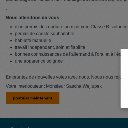
.
Nous attendons de vous :
d'un permis de conduire au minimum Classe B, volontier
permis de cariste souhaitable
habileté manuelle
travail indépendant, soin et fiabilité
bonnes connaissances de l'allemand à l'oral et à l'écrit
une apparence soignée
Empruntez de nouvelles voies avec nous. Nous nous réjouiss
Votre interlocuteur : Monsieur Sascha Wejlupek
postuler maintenant