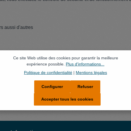
s aussi d'autres
Ce site Web utilise des cookies pour garantir la meilleure
expérience possible.
Plus d'informations...
Politique de confidentialité
|
Mentions légales
ons de votre candidature !
Configurer
Refuser
Accepter tous les cookies