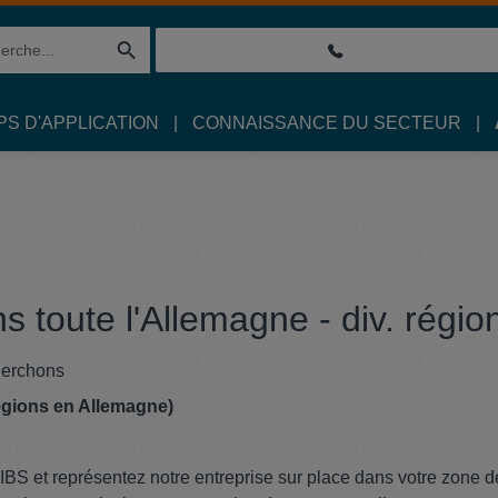
S D'APPLICATION
CONNAISSANCE DU SECTEUR
s toute l'Allemagne - div. régio
cherchons
régions en Allemagne)
BS et représentez notre entreprise sur place dans votre zone d