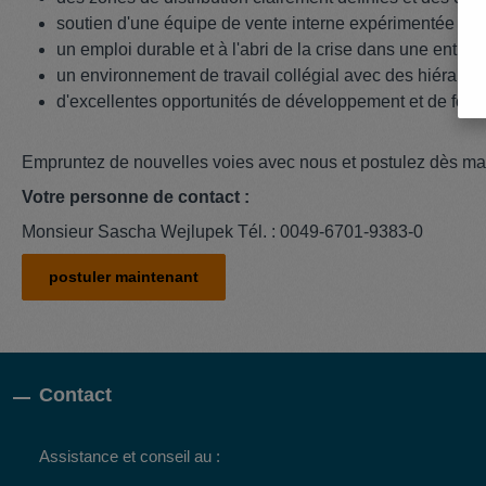
soutien d'une équipe de vente interne expérimentée
un emploi durable et à l'abri de la crise dans une entrep
un environnement de travail collégial avec des hiérarch
d'excellentes opportunités de développement et de form
Empruntez de nouvelles voies avec nous et postulez dès main
Votre personne de contact :
Monsieur Sascha Wejlupek Tél. : 0049-6701-9383-0
postuler maintenant
Contact
Assistance et conseil au :