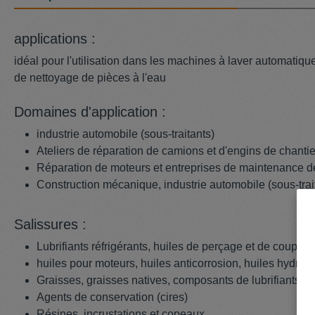
applications :
idéal pour l'utilisation dans les machines à laver automatiques
de nettoyage de pièces à l'eau
Domaines d'application :
industrie automobile (sous-traitants)
Ateliers de réparation de camions et d'engins de chantie
Réparation de moteurs et entreprises de maintenance d
Construction mécanique, industrie automobile (sous-trai
Salissures :
Lubrifiants réfrigérants, huiles de perçage et de coupe
huiles pour moteurs, huiles anticorrosion, huiles hydrau
Graisses, graisses natives, composants de lubrifiants
Agents de conservation (cires)
Résines, incrustations et copeaux