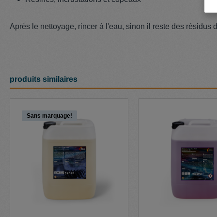
Après le nettoyage, rincer à l'eau, sinon il reste des résidus 
produits similaires
Ignorer la galerie de produits
Sans marquage!