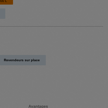
00 L
Revendeurs sur place
Avantages