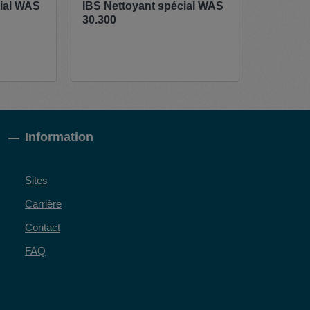
cial WAS
IBS Nettoyant spécial WAS
30.300
Information
Sites
Carrière
Contact
FAQ