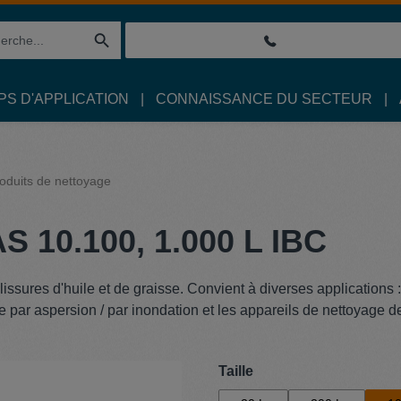
S D'APPLICATION
CONNAISSANCE DU SECTEUR
oduits de nettoyage
S 10.100, 1.000 L IBC
lissures d'huile et de graisse. Convient à diverses applications 
e par aspersion / par inondation et les appareils de nettoyage d
Sélectionnez
Taille