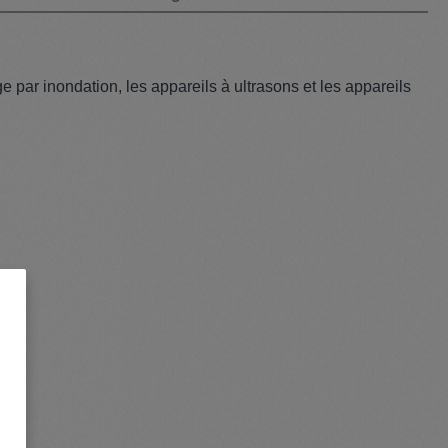
ge par inondation, les appareils à ultrasons et les appareils