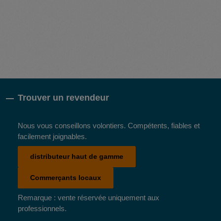
Trouver un revendeur
Nous vous conseillons volontiers. Compétents, fiables et
facilement joignables.
distributeur haut de gamme
Commerçants locaux
Remarque : vente réservée uniquement aux
professionnels.