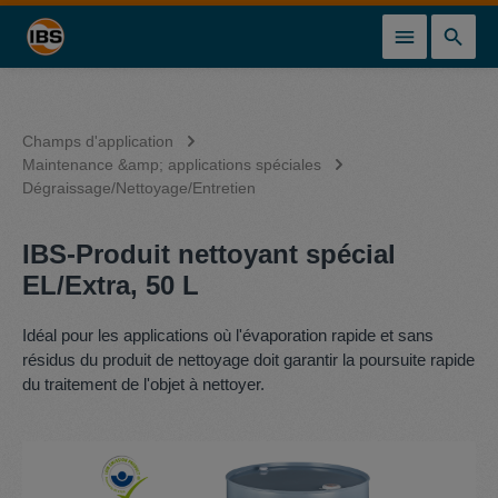
tenu principal
Champs d'application
Maintenance &amp; applications spéciales
Dégraissage/Nettoyage/Entretien
IBS-Produit nettoyant spécial
EL/Extra, 50 L
Idéal pour les applications où l'évaporation rapide et sans
résidus du produit de nettoyage doit garantir la poursuite rapide
du traitement de l'objet à nettoyer.
Ignorer la galerie d'images