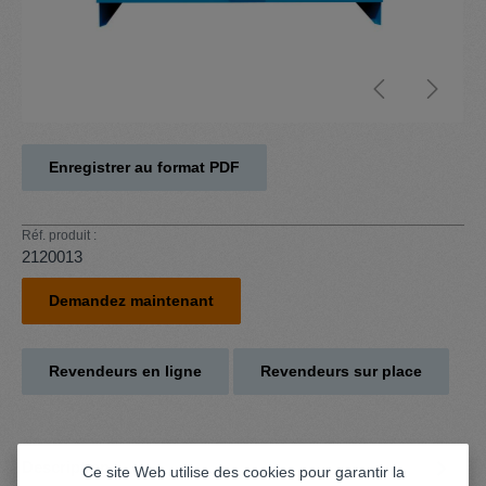
Enregistrer au format PDF
Réf. produit :
2120013
Demandez maintenant
Revendeurs en ligne
Revendeurs sur place
Description
Ce site Web utilise des cookies pour garantir la