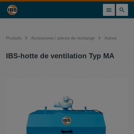
tenu principal
Produits
Accessoires / pièces de rechange
Autres
IBS-hotte de ventilation Typ MA
Ignorer la galerie d'images