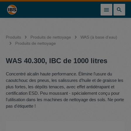
tenu principal
Produits
Produits de nettoyage
WAS (à base d'eau)
Produits de nettoyage
WAS 40.300, IBC de 1000 litres
Concentré alcalin haute performance. Élimine l'usure du
caoutchouc des pneus, les salissures d'huile et de graisse les
plus fortes, les dépôts tenaces, avec effet antidérapant et
certification ESD. Peu moussant - spécialement conçu pour
l'utilisation dans les machines de nettoyage des sols. Ne porte
pas d'étiquette !
Ignorer la galerie d'images