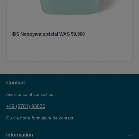
IBS Nettoyant spécial WAS 50.900
Contact
Assistance et conseil au :
+49 (6701) 93830
Ou via notre
formulaire de contact
.
Information