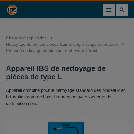
tenu principal
Champs d'application
Nettoyage de petites pièces &amp; dégraissage de métaux
Procédé de lavage au pinceau (nettoyant à froid)
Appareil IBS de nettoyage de
pièces de type L
Appareil combiné pour le nettoyage standard des pinceaux et
l'utilisation comme bain d'immersion avec système de
distribution d'air.
Ignorer la galerie d'images