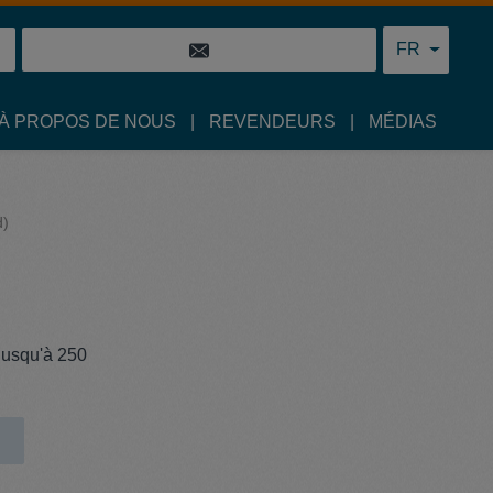
FR
À PROPOS DE NOUS
REVENDEURS
MÉDIAS
d)
(jusqu'à 250