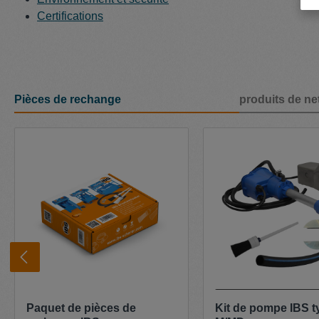
Certifications
Pièces de rechange
produits de ne
Ignorer la galerie de produits
Paquet de pièces de
Kit de pompe IBS t