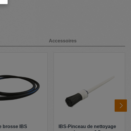
s
Accessoires
e brosse IBS
IBS-Pinceau de nettoyage