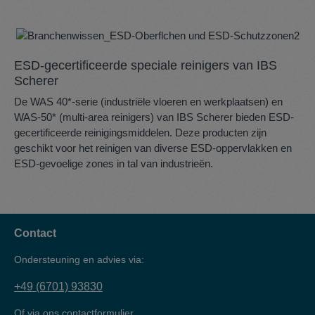
ESD-gecertificeerde speciale reinigers van IBS
Scherer
De WAS 40*-serie (industriële vloeren en werkplaatsen) en
WAS-50* (multi-area reinigers) van IBS Scherer bieden ESD-
gecertificeerde reinigingsmiddelen. Deze producten zijn
geschikt voor het reinigen van diverse ESD-oppervlakken en
ESD-gevoelige zones in tal van industrieën.
Contact
Ondersteuning en advies via:
+49 (6701) 93830
Of via ons
contactformulier
.