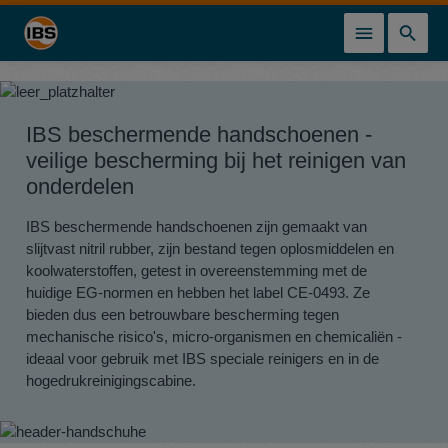
hoofdinhoud
IBS beschermende handschoenen -
veilige bescherming bij het reinigen van
onderdelen
IBS beschermende handschoenen zijn gemaakt van
slijtvast nitril rubber, zijn bestand tegen oplosmiddelen en
koolwaterstoffen, getest in overeenstemming met de
huidige EG-normen en hebben het label CE-0493. Ze
bieden dus een betrouwbare bescherming tegen
mechanische risico's, micro-organismen en chemicaliën -
ideaal voor gebruik met IBS speciale reinigers en in de
hogedrukreinigingscabine.