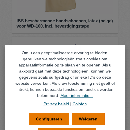
IBS beschermende handschoenen, latex (beige)
voor WD-100, incl. bevestigingstape
Om u een geoptimaliseerde ervaring te bieden,
gebruiken we technologieën zoals cookies om
apparaatinformatie op te slaan en te openen. Als u
akkoord gaat met deze technologieën, kunnen we
gegevens zoals surfgedrag of unieke ID's op deze
website verwerken. Als u uw toestemming niet geeft of
intrekt, kunnen bepaalde functies en functies worden
belemmerd.
Meer informatie...
Privacy beleid
|
Colofon
Configureren
Weigeren