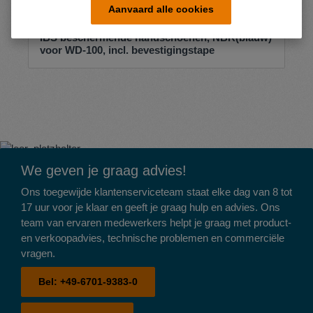
Aanvaard alle cookies
IBS beschermende handschoenen, NBR(blauw)
voor WD-100, incl. bevestigingstape
We geven je graag advies!
Ons toegewijde klantenserviceteam staat elke dag van 8 tot
17 uur voor je klaar en geeft je graag hulp en advies. Ons
team van ervaren medewerkers helpt je graag met product-
en verkoopadvies, technische problemen en commerciële
vragen.
Bel:
+49-6701-9383-0