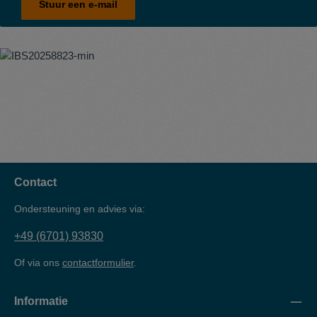
Stuur een e-mail
Contact
Ondersteuning en advies via:
+49 (6701) 93830
Of via ons
contactformulier
.
Informatie