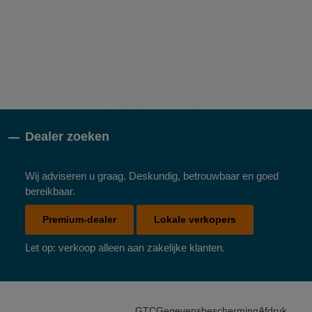
Dealer zoeken
Wij adviseren u graag. Deskundig, betrouwbaar en goed
bereikbaar.
Premium-dealer
Lokale verkopers
Let op: verkoop alleen aan zakelijke klanten.
GTC
Gegevensbescherming
Afdruk