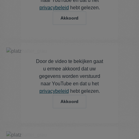
naar YouTube en dat u het
privacybeleid
hebt gelezen.
Akkoord
Door de video te bekijken gaat
u ermee akkoord dat uw
gegevens worden verstuurd
naar YouTube en dat u het
privacybeleid
hebt gelezen.
Akkoord