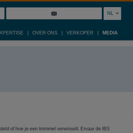
NL
EXPERTISE
OVER ONS
VERKOPER
MEDIA
steld of hoe je een trommel verwisselt. Ervaar de IBS