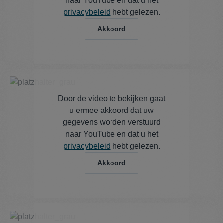
naar YouTube en dat u het
privacybeleid
hebt gelezen.
Akkoord
Door de video te bekijken gaat
u ermee akkoord dat uw
gegevens worden verstuurd
naar YouTube en dat u het
privacybeleid
hebt gelezen.
Akkoord