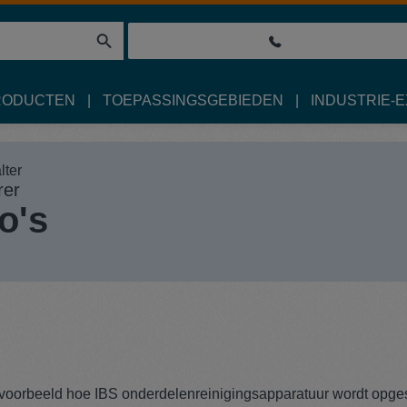
RODUCTEN
TOEPASSINGSGEBIEDEN
INDUSTRIE-
rer
o's
 bijvoorbeeld hoe IBS onderdelenreinigingsapparatuur wordt opge