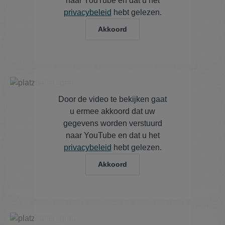
naar YouTube en dat u het
privacybeleid
hebt gelezen.
Akkoord
Door de video te bekijken gaat
u ermee akkoord dat uw
gegevens worden verstuurd
naar YouTube en dat u het
privacybeleid
hebt gelezen.
Akkoord