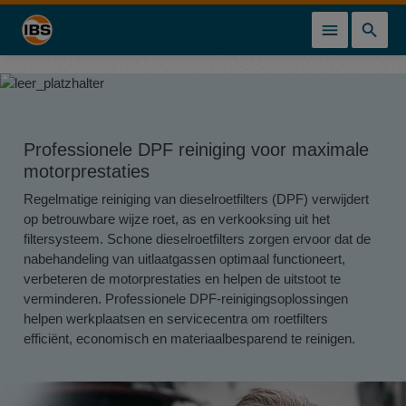
hoofdinhoud
Professionele DPF reiniging voor maximale
motorprestaties
Regelmatige reiniging van dieselroetfilters (DPF) verwijdert
op betrouwbare wijze roet, as en verkooksing uit het
filtersysteem. Schone dieselroetfilters zorgen ervoor dat de
nabehandeling van uitlaatgassen optimaal functioneert,
verbeteren de motorprestaties en helpen de uitstoot te
verminderen. Professionele DPF-reinigingsoplossingen
helpen werkplaatsen en servicecentra om roetfilters
efficiënt, economisch en materiaalbesparend te reinigen.